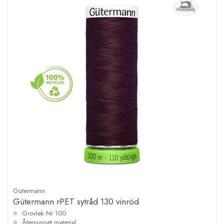
Gütermann
Gütermann rPET sytråd 130 vinröd
Grovlek Nr 100
Återvunnet material