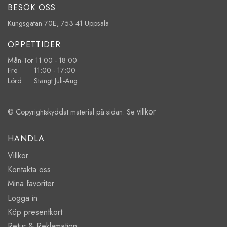
BESÖK OSS
Kungsgatan 70E, 753 41 Uppsala
ÖPPETTIDER
Mån-Tor 11:00 - 18:00
Fre 11:00 - 17:00
Lörd Stängt Juli-Aug
villkor
© Copyrightskyddat material på sidan. Se
HANDLA
Villkor
Kontakta oss
Mina favoriter
Logga in
Köp presentkort
Retur & Reklamation