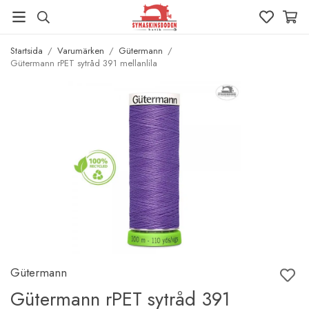
Startsida
/
Varumärken
/
Gütermann
/
Gütermann rPET sytråd 391 mellanlila
Gütermann
Gütermann rPET sytråd 391