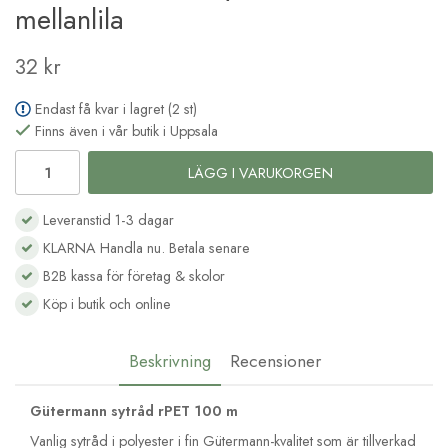
mellanlila
32 kr
Endast få kvar i lagret (2 st)
Finns även i vår butik i Uppsala
LÄGG I VARUKORGEN
Leveranstid 1-3 dagar
KLARNA Handla nu. Betala senare
B2B kassa för företag & skolor
Köp i butik och online
Beskrivning
Recensioner
Gütermann sytråd rPET 100 m
Vanlig sytråd i polyester i fin Gütermann-kvalitet som är tillverkad