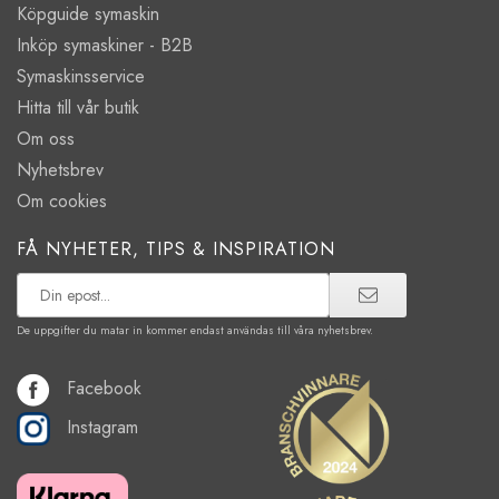
Köpguide symaskin
Inköp symaskiner - B2B
Symaskinsservice
Hitta till vår butik
Om oss
Nyhetsbrev
Om cookies
FÅ NYHETER, TIPS & INSPIRATION
De uppgifter du matar in kommer endast användas till våra nyhetsbrev.
Facebook
Instagram