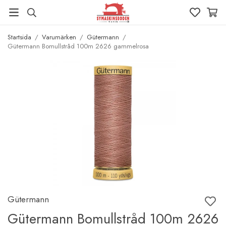
Startsida
/
Varumärken
/
Gütermann
/
Gütermann Bomullstråd 100m 2626 gammelrosa
Gütermann
Gütermann Bomullstråd 100m 2626