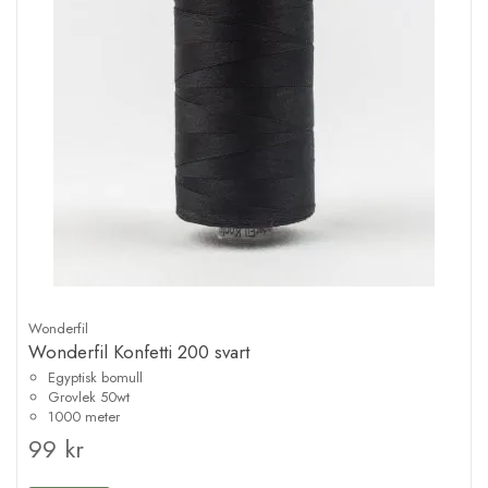
Wonderfil
Wonderfil Konfetti 200 svart
Egyptisk bomull
Grovlek 50wt
1000 meter
99 kr