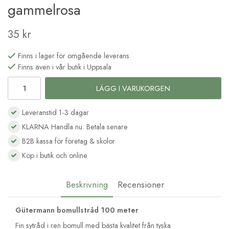
gammelrosa
35 kr
Finns i lager för omgående leverans
Finns även i vår butik i Uppsala
LÄGG I VARUKORGEN
Leveranstid 1-3 dagar
KLARNA Handla nu. Betala senare
B2B kassa för företag & skolor
Köp i butik och online
Beskrivning
Recensioner
Gütermann bomullstråd 100 meter
Fin sytråd i ren bomull med bästa kvalitet från tyska