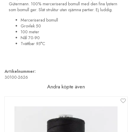
Gütermann. 100% merceriserad bomull med den fina lystern
som bomull ger. Slät struktur utan ojämna partier. Ej luddig.
Merceriserad bomull
Grovlek 50
100 meter
Nål 70-90
Tvättbar
95
°C
Artikelnummer:
30100-2626
Andra köpte även