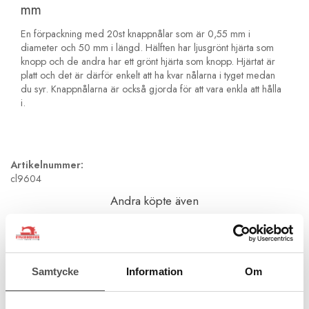
mm
En förpackning med 20st knappnålar som är 0,55 mm i
diameter och 50 mm i längd. Hälften har ljusgrönt hjärta som
knopp och de andra har ett grönt hjärta som knopp. Hjärtat är
platt och det är därför enkelt att ha kvar nålarna i tyget medan
du syr. Knappnålarna är också gjorda för att vara enkla att hålla
i.
Artikelnummer:
cl9604
Andra köpte även
Samtycke
Information
Om