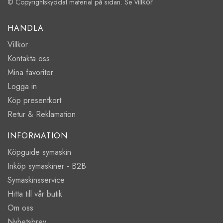
villkor
© Copyrightskyddat material på sidan. Se
HANDLA
Villkor
Kontakta oss
Mina favoriter
Logga in
Köp presentkort
Retur & Reklamation
INFORMATION
Köpguide symaskin
Inköp symaskiner - B2B
Symaskinsservice
Hitta till vår butik
Om oss
Nyhetsbrev