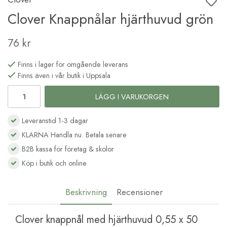
Clover Knappnålar hjärthuvud grön
76 kr
Finns i lager för omgående leverans
Finns även i vår butik i Uppsala
LÄGG I VARUKORGEN
Leveranstid 1-3 dagar
KLARNA Handla nu. Betala senare
B2B kassa för företag & skolor
Köp i butik och online
Beskrivning
Recensioner
Clover knappnål med hjärthuvud 0,55 x 50