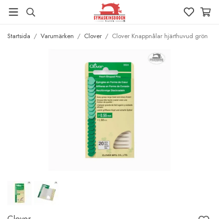
Startsida
/
Varumärken
/
Clover
/
Clover Knappnålar hjärthuvud grön
Clover