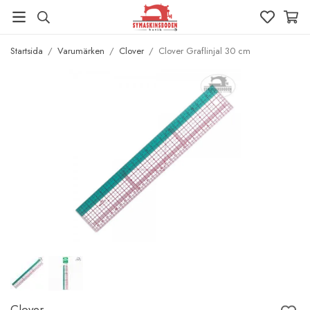
Startsida
/
Varumärken
/
Clover
/
Clover Graflinjal 30 cm
Clover