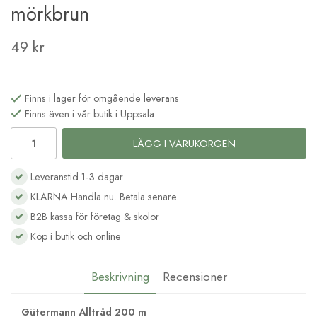
mörkbrun
49 kr
Finns i lager för omgående leverans
Finns även i vår butik i Uppsala
LÄGG I VARUKORGEN
Leveranstid 1-3 dagar
KLARNA Handla nu. Betala senare
B2B kassa för företag & skolor
Köp i butik och online
Beskrivning
Recensioner
Gütermann Alltråd 200 m