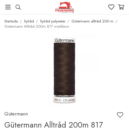
Startsida
/
Sytråd
/
Sytråd polyester
/
Gütermann alltråd 200 m
/
Gütermann Alltråd 200m 817 mörkbrun
Gütermann
Gütermann Alltråd 200m 817