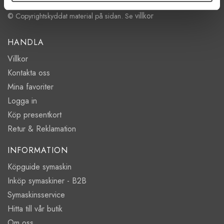
villkor
© Copyrightskyddat material på sidan. Se
HANDLA
Villkor
Kontakta oss
Mina favoriter
Logga in
Köp presentkort
Retur & Reklamation
INFORMATION
Köpguide symaskin
Inköp symaskiner - B2B
Symaskinsservice
Hitta till vår butik
Om oss