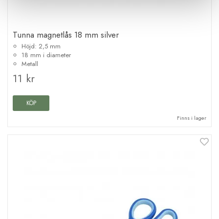
Tunna magnetlås 18 mm silver
Höjd: 2,5 mm
18 mm i diameter
Metall
11 kr
KÖP
Finns i lager