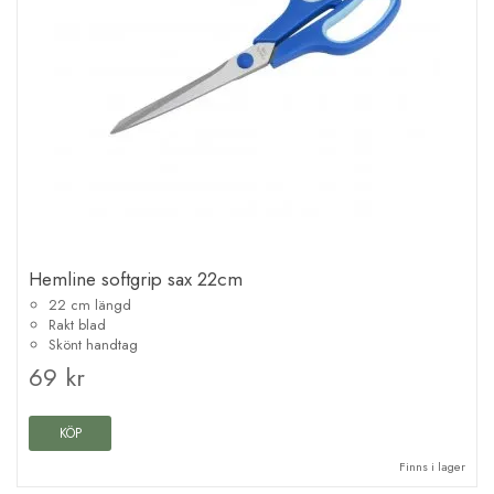
Hemline softgrip sax 22cm
22 cm längd
Rakt blad
Skönt handtag
69 kr
KÖP
Finns i lager