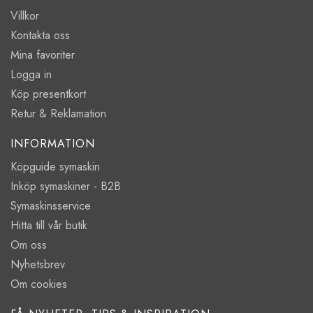
Villkor
Kontakta oss
Mina favoriter
Logga in
Köp presentkort
Retur & Reklamation
INFORMATION
Köpguide symaskin
Inköp symaskiner - B2B
Symaskinsservice
Hitta till vår butik
Om oss
Nyhetsbrev
Om cookies