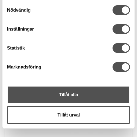
Samtyckesval
KÖP
Nödvändig
Finns i lager
Inställningar
Statistik
Marknadsföring
Tillåt alla
Tillåt urval