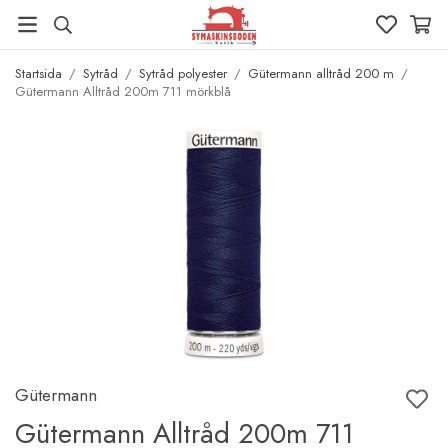
Startsida
/
Sytråd
/
Sytråd polyester
/
Gütermann alltråd 200 m
/
Gütermann Alltråd 200m 711 mörkblå
Gütermann
Gütermann Alltråd 200m 711