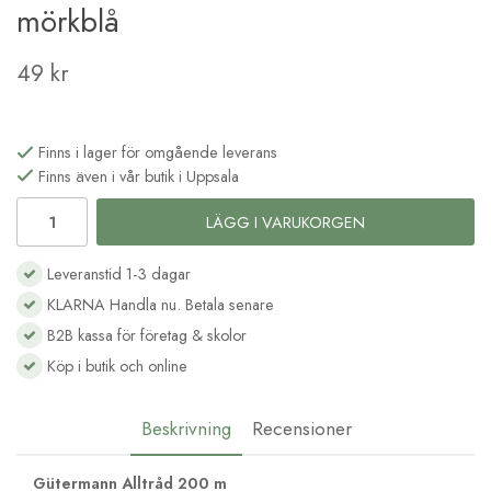
mörkblå
49 kr
Finns i lager för omgående leverans
Finns även i vår butik i Uppsala
LÄGG I VARUKORGEN
Leveranstid 1-3 dagar
KLARNA Handla nu. Betala senare
B2B kassa för företag & skolor
Köp i butik och online
Beskrivning
Recensioner
Gütermann Alltråd 200 m