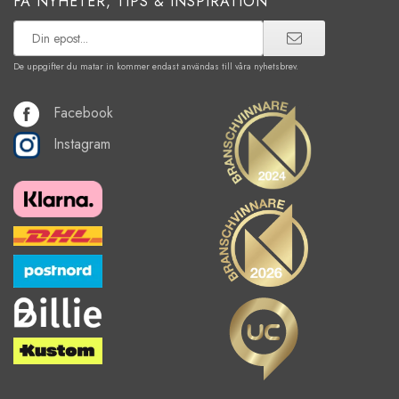
FÅ NYHETER, TIPS & INSPIRATION
De uppgifter du matar in kommer endast användas till våra nyhetsbrev.
Facebook
Instagram