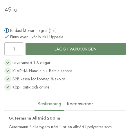
49 kr
Endast få kvar i lagret (1 st)
Finns även i vår butik i Uppsala
LÄGG I VARUKORGEN
Leveranstid 1-3 dagar
KLARNA Handla nu. Betala senare
B2B kassa för företag & skolor
Köp i butik och online
Beskrivning
Recensioner
Gütermann Alltråd 200 m
Gütermann " alla tygers tråd " är en alltråd i polyester som