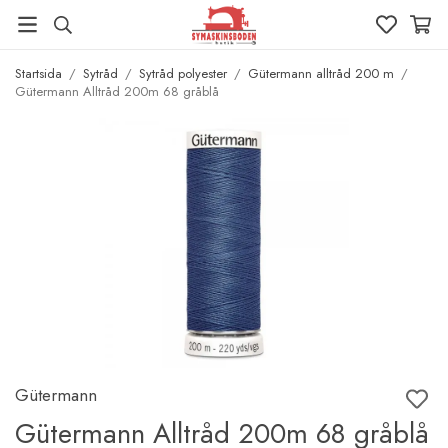
Startsida
/
Sytråd
/
Sytråd polyester
/
Gütermann alltråd 200 m
/
Gütermann Alltråd 200m 68 gråblå
Gütermann
Gütermann Alltråd 200m 68 gråblå