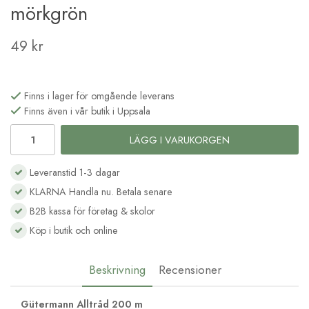
mörkgrön
49 kr
Finns i lager för omgående leverans
Finns även i vår butik i Uppsala
LÄGG I VARUKORGEN
Leveranstid 1-3 dagar
KLARNA Handla nu. Betala senare
B2B kassa för företag & skolor
Köp i butik och online
Beskrivning
Recensioner
Gütermann Alltråd 200 m