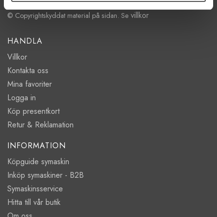
villkor
© Copyrightskyddat material på sidan. Se
HANDLA
Villkor
Kontakta oss
Mina favoriter
Logga in
Köp presentkort
Retur & Reklamation
INFORMATION
Köpguide symaskin
Inköp symaskiner - B2B
Symaskinsservice
Hitta till vår butik
Om oss