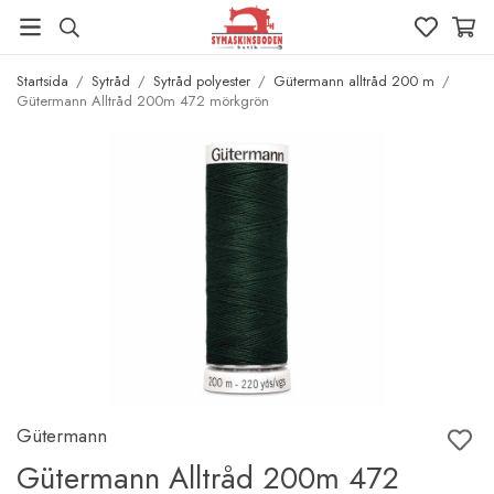
Startsida
/
Sytråd
/
Sytråd polyester
/
Gütermann alltråd 200 m
/
Gütermann Alltråd 200m 472 mörkgrön
Gütermann
Gütermann Alltråd 200m 472