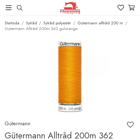
Startsida
/
Sytråd
/
Sytråd polyester
/
Gütermann alltråd 200 m
/
Gütermann Alltråd 200m 362 gulorange
Gütermann
Gütermann Alltråd 200m 362