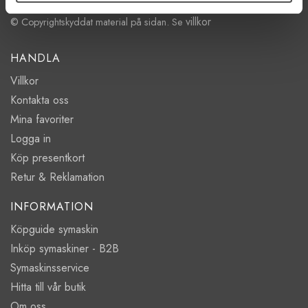
villkor
© Copyrightskyddat material på sidan. Se
HANDLA
Villkor
Kontakta oss
Mina favoriter
Logga in
Köp presentkort
Retur & Reklamation
INFORMATION
Köpguide symaskin
Inköp symaskiner - B2B
Symaskinsservice
Hitta till vår butik
Om oss