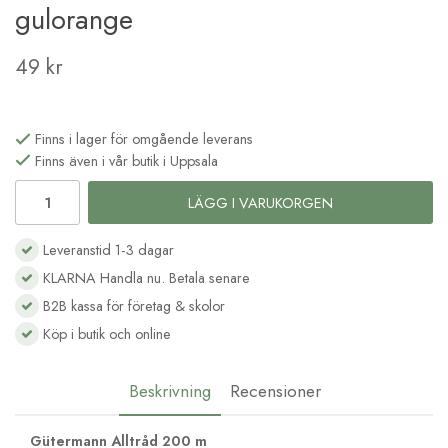
gulorange
49 kr
Finns i lager för omgående leverans
Finns även i vår butik i Uppsala
LÄGG I VARUKORGEN
Leveranstid 1-3 dagar
KLARNA Handla nu. Betala senare
B2B kassa för företag & skolor
Köp i butik och online
Beskrivning
Recensioner
Gütermann Alltråd 200 m