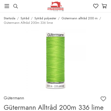
Startsida
/
Sytråd
/
Sytråd polyester
/
Gütermann alltråd 200 m
/
Gütermann Alltråd 200m 336 lime
Gütermann
Gütermann Alltråd 200m 336 lime