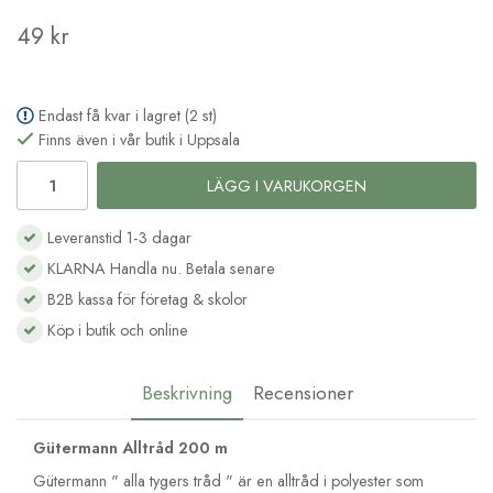
49 kr
Endast få kvar i lagret (2 st)
Finns även i vår butik i Uppsala
LÄGG I VARUKORGEN
Leveranstid 1-3 dagar
KLARNA Handla nu. Betala senare
B2B kassa för företag & skolor
Köp i butik och online
Beskrivning
Recensioner
Gütermann Alltråd 200 m
Gütermann " alla tygers tråd " är en alltråd i polyester som