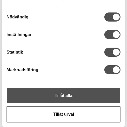
samlat in när du har använt deras tjänster.
Samtyckesval
KÖP
Nödvändig
Finns i lager
Inställningar
Statistik
Marknadsföring
Tillåt alla
Tillåt urval