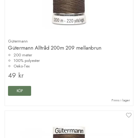
Gütermann
Gütermann Alltråd 200m 209 mellanbrun
200 meter
100% polyester
Oeko-Tex
49 kr
KÖP
Finns i lager