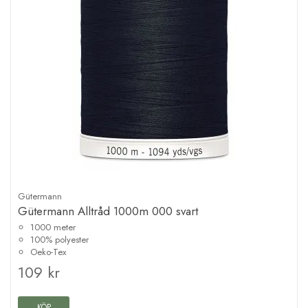
Gütermann
Gütermann Alltråd 1000m 000 svart
1000 meter
100% polyester
Oeko-Tex
109 kr
KÖP