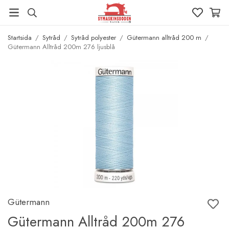
Startsida
/
Sytråd
/
Sytråd polyester
/
Gütermann alltråd 200 m
/
Gütermann Alltråd 200m 276 ljusblå
Gütermann
Gütermann Alltråd 200m 276