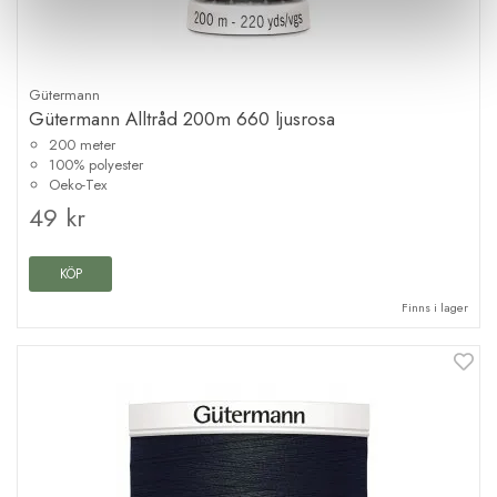
Gütermann
Gütermann Alltråd 200m 660 ljusrosa
200 meter
100% polyester
Oeko-Tex
49 kr
KÖP
Finns i lager