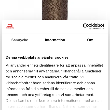
Samtycke
Information
Om
Denna webbplats använder cookies
Vi använder enhetsidentifierare för att anpassa innehållet
och annonserna till användarna, tillhandahålla funktioner
för sociala medier och analysera vår trafik. Vi
Gütermann
vidarebefordrar även sådana identifierare och annan
Gütermann Alltråd 200m 815 brun
information från din enhet till de sociala medier och
200 meter
annons- och analysföretag som vi samarbetar med.
100% polyester
Dessa kan i sin tur kombinera informationen med annan
Oeko-Tex
information som du har tillhandahållit eller som de har
49 kr