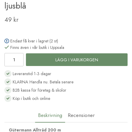
ljusblå
49 kr
Endast få kvar i lagret (2 st)
Finns även i vår butik i Uppsala
LÄGG I VARUKORGEN
Leveranstid 1-3 dagar
KLARNA Handla nu. Betala senare
B2B kassa för företag & skolor
Köp i butik och online
Beskrivning
Recensioner
Gütermann Alltråd 200 m