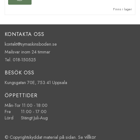
Finns i lager
KONTAKTA OSS
kontakt@symaskinsboden.se
Mailsvar inom 24 timmar
Tel. 018-150525
BESÖK OSS
Kungsgatan 70E, 753 41 Uppsala
ÖPPETTIDER
Mån-Tor 11:00 - 18:00
Fre 11:00 - 17:00
Lörd Stängt Juli-Aug
villkor
© Copyrightskyddat material på sidan. Se