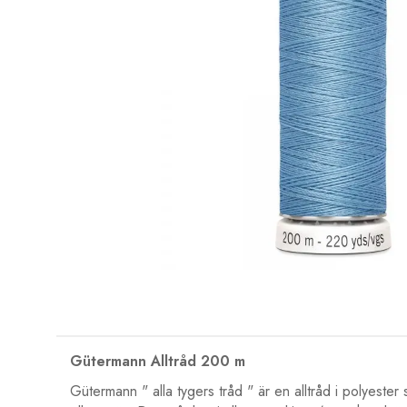
Gütermann Alltråd 200 m
Gütermann " alla tygers tråd " är en alltråd i polyester 