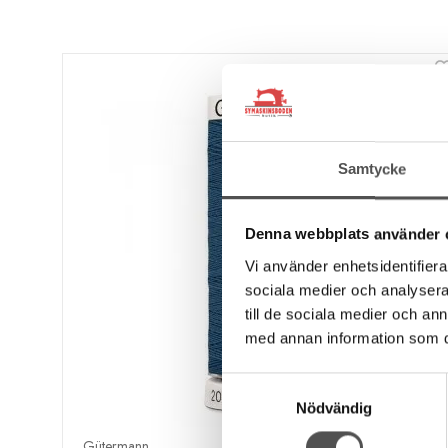
Samtycke
Denna webbplats använder 
Vi använder enhetsidentifierar
sociala medier och analysera 
till de sociala medier och a
med annan information som du 
Samtyckesval
Nödvändig
Gütermann