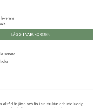
 leverans
sala
LÄGG I VARUKORGEN
la senare
kolor
alltråd är jämn och fin i sin struktur och inte luddig