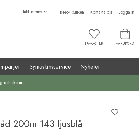
Besök butiken
Kontakta oss
Logga in
FAVORITER
VARUKORG
ampanjer
Symaskinsservice
Nyheter
ag och skolor
råd 200m 143 ljusblå