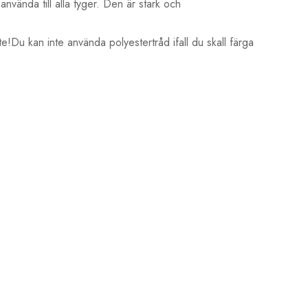
nvända till alla tyger. Den är stark och
te!Du kan inte använda polyestertråd ifall du skall färga