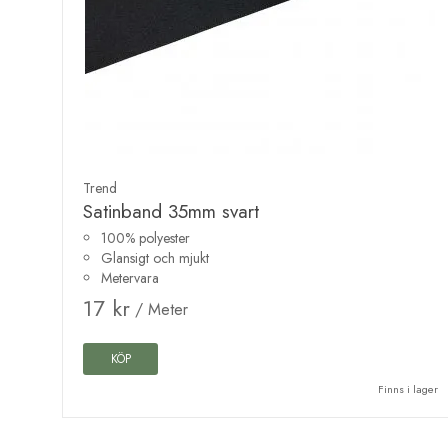
Trend
Satinband 35mm svart
100% polyester
Glansigt och mjukt
Metervara
17 kr
/ Meter
KÖP
Finns i lager