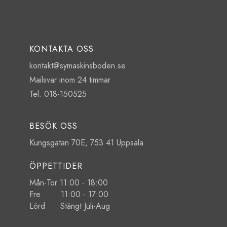
KONTAKTA OSS
kontakt@symaskinsboden.se
Mailsvar inom 24 timmar
Tel. 018-150525
BESÖK OSS
Kungsgatan 70E, 753 41 Uppsala
ÖPPETTIDER
Mån-Tor 11:00 - 18:00
Fre 11:00 - 17:00
Lörd Stängt Juli-Aug