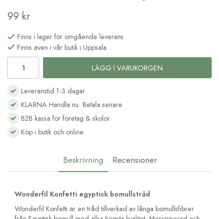
99 kr
Finns i lager för omgående leverans
Finns även i vår butik i Uppsala
LÄGG I VARUKORGEN
Leveranstid 1-3 dagar
KLARNA Handla nu. Betala senare
B2B kassa för företag & skolor
Köp i butik och online
Beskrivning
Recensioner
Wonderfil Konfetti egyptisk bomullstråd
Wonderfil Konfetti är en tråd tillverkad av långa bomullsfibrer
från Egyptisk bomull med allra högsta kvalitet. Merciriserad och