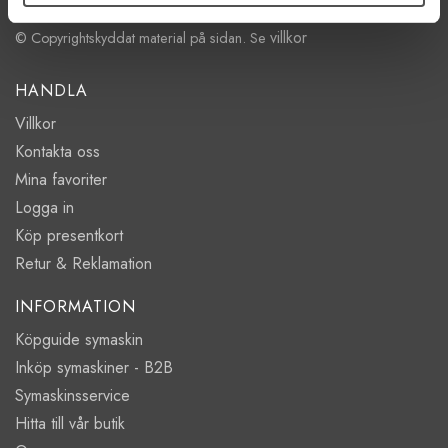
villkor
© Copyrightskyddat material på sidan. Se
HANDLA
Villkor
Kontakta oss
Mina favoriter
Logga in
Köp presentkort
Retur & Reklamation
INFORMATION
Köpguide symaskin
Inköp symaskiner - B2B
Symaskinsservice
Hitta till vår butik