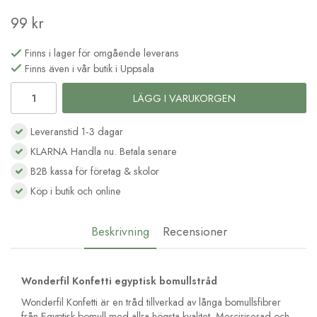
99 kr
Finns i lager för omgående leverans
Finns även i vår butik i Uppsala
LÄGG I VARUKORGEN
Leveranstid 1-3 dagar
KLARNA Handla nu. Betala senare
B2B kassa för företag & skolor
Köp i butik och online
Beskrivning
Recensioner
Wonderfil Konfetti egyptisk bomullstråd
Wonderfil Konfetti är en tråd tillverkad av långa bomullsfibrer
från Egyptisk bomull med allra högsta kvalitet. Merciriserad och