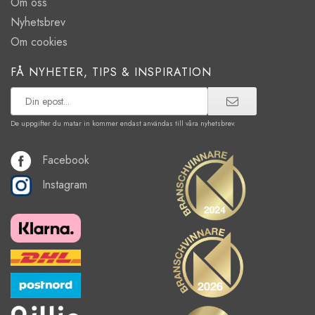
Om oss
Nyhetsbrev
Om cookies
FÅ NYHETER, TIPS & INSPIRATION
De uppgifter du matar in kommer endast användas till våra nyhetsbrev.
Facebook
Instagram