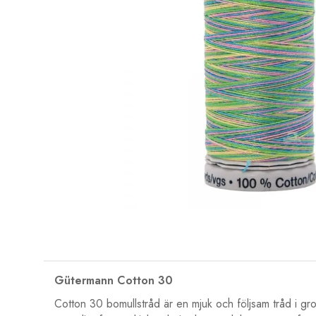
Gütermann Cotton 30
Cotton 30 bomullstråd är en mjuk och följsam tråd i grov