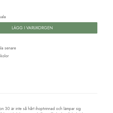
)
sala
LÄGG I VARUKORGEN
la senare
kolor
ton 30 är inte så hårt ihoptvinnad och lämpar sig