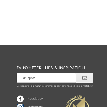
FÅ NYHETER, TIPS & INSPIRATION
De uppgifter du matar in kommer endast användas till våra nyhetsbrev.
Facebook
Instagram