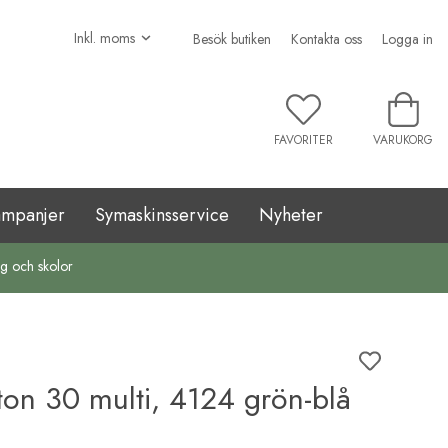
Besök butiken
Kontakta oss
Logga in
FAVORITER
VARUKORG
ampanjer
Symaskinsservice
Nyheter
ag och skolor
on 30 multi, 4124 grön-blå