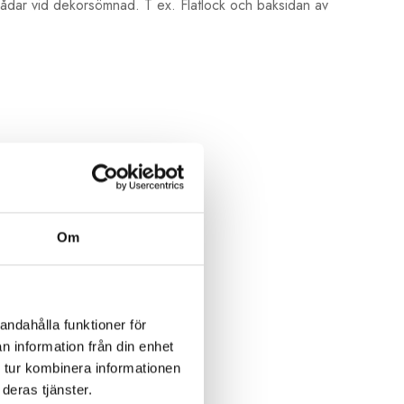
rådar vid dekorsömnad. T ex. Flatlock och baksidan av
Om
andahålla funktioner för
n information från din enhet
 tur kombinera informationen
deras tjänster.