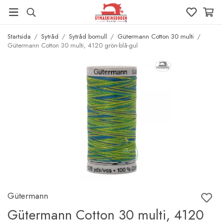
Startsida
/
Sytråd
/
Sytråd bomull
/
Gütermann Cotton 30 multi
/
Gütermann Cotton 30 multi, 4120 grön-blå-gul
Gütermann
Gütermann Cotton 30 multi, 4120