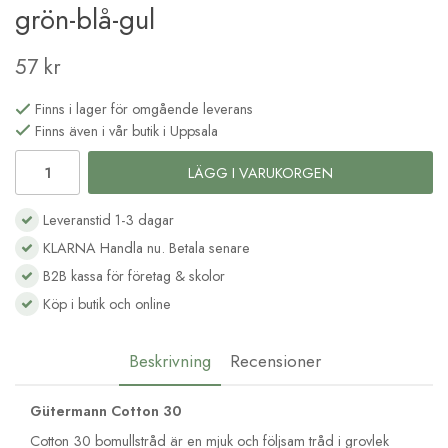
grön-blå-gul
57 kr
Finns i lager för omgående leverans
Finns även i vår butik i Uppsala
LÄGG I VARUKORGEN
Leveranstid 1-3 dagar
KLARNA Handla nu. Betala senare
B2B kassa för företag & skolor
Köp i butik och online
Beskrivning
Recensioner
Gütermann Cotton 30
Cotton 30 bomullstråd är en mjuk och följsam tråd i grovlek