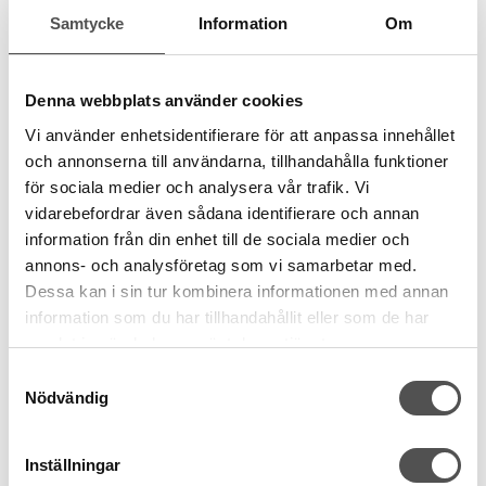
Samtycke
Information
Om
Denna webbplats använder cookies
Vi använder enhetsidentifierare för att anpassa innehållet
och annonserna till användarna, tillhandahålla funktioner
för sociala medier och analysera vår trafik. Vi
vidarebefordrar även sådana identifierare och annan
information från din enhet till de sociala medier och
annons- och analysföretag som vi samarbetar med.
Dessa kan i sin tur kombinera informationen med annan
information som du har tillhandahållit eller som de har
samlat in när du har använt deras tjänster.
Samtyckesval
Nödvändig
Inställningar