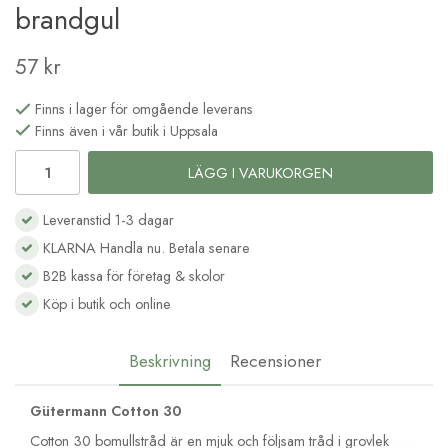
brandgul
57 kr
Finns i lager för omgående leverans
Finns även i vår butik i Uppsala
LÄGG I VARUKORGEN
Leveranstid 1-3 dagar
KLARNA Handla nu. Betala senare
B2B kassa för företag & skolor
Köp i butik och online
Beskrivning
Recensioner
Gütermann Cotton 30
Cotton 30 bomullstråd är en mjuk och följsam tråd i grovlek