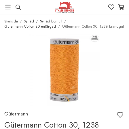
Startsida
/
Sytråd
/
Sytråd bomull
/
Gütermann Cotton 30 enfärgad
/
Gütermann Cotton 30, 1238 brandgul
Gütermann
Gütermann Cotton 30, 1238