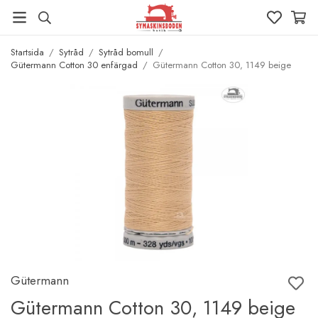
Startsida
/
Sytråd
/
Sytråd bomull
/
Gütermann Cotton 30 enfärgad
/
Gütermann Cotton 30, 1149 beige
Gütermann
Gütermann Cotton 30, 1149 beige