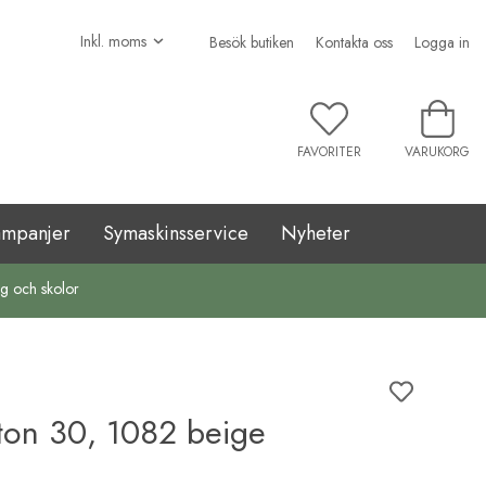
Besök butiken
Kontakta oss
Logga in
FAVORITER
VARUKORG
ampanjer
Symaskinsservice
Nyheter
ag och skolor
on 30, 1082 beige