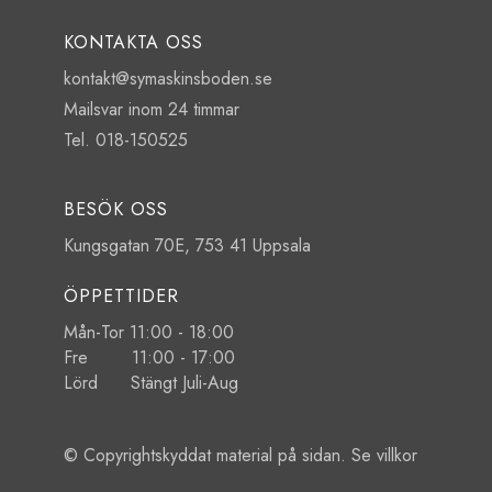
KONTAKTA OSS
kontakt@symaskinsboden.se
Mailsvar inom 24 timmar
Tel. 018-150525
BESÖK OSS
Kungsgatan 70E, 753 41 Uppsala
ÖPPETTIDER
Mån-Tor 11:00 - 18:00
Fre 11:00 - 17:00
Lörd Stängt Juli-Aug
© Copyrightskyddat material på sidan. Se
villkor