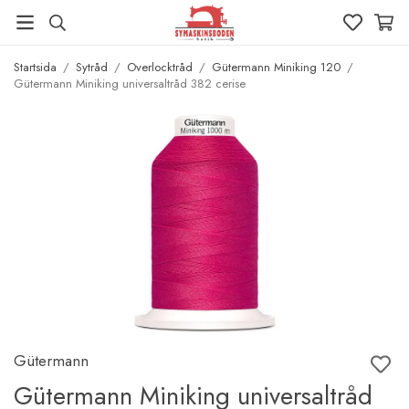
Startsida
/
Sytråd
/
Overlocktråd
/
Gütermann Miniking 120
/
Gütermann Miniking universaltråd 382 cerise
Gütermann
Gütermann Miniking universaltråd