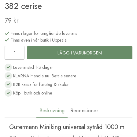
382 cerise
79 kr
Finns i lager för omgående leverans
Finns även i vår butik i Uppsala
LÄGG I VARUKORGEN
Leveranstid 1-3 dagar
KLARNA Handla nu. Betala senare
B2B kassa för företag & skolor
Köp i butik och online
Beskrivning
Recensioner
Gütermann Miniking universal sytråd 1000 m