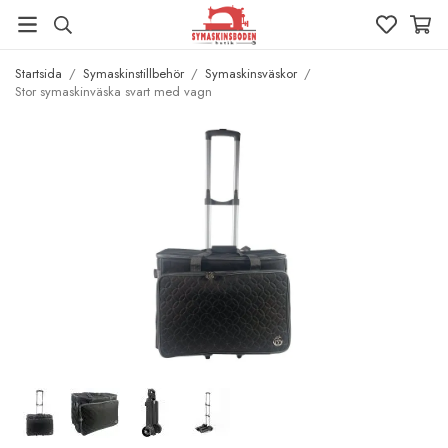
Startsida
/
Symaskinstillbehör
/
Symaskinsväskor
/
Stor symaskinväska svart med vagn