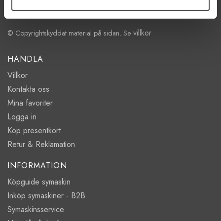
Lörd Stängt Juli-Aug
villkor
© Copyrightskyddat material på sidan. Se
HANDLA
Villkor
Kontakta oss
Mina favoriter
Logga in
Köp presentkort
Retur & Reklamation
INFORMATION
Köpguide symaskin
Inköp symaskiner - B2B
Symaskinsservice