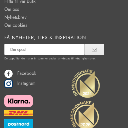
Hitta till vår butik
Om oss
Nyhetsbrev
Om cookies
FÅ NYHETER, TIPS & INSPIRATION
De uppgifter du matar in kommer endast användas till våra nyhetsbrev.
Facebook
Instagram