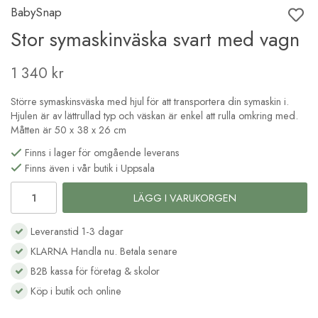
BabySnap
Stor symaskinväska svart med vagn
1 340 kr
Större symaskinsväska med hjul för att transportera din symaskin i.
Hjulen är av lättrullad typ och väskan är enkel att rulla omkring med.
Måtten är 50 x 38 x 26 cm
Finns i lager för omgående leverans
Finns även i vår butik i Uppsala
LÄGG I VARUKORGEN
Leveranstid 1-3 dagar
KLARNA Handla nu. Betala senare
B2B kassa för företag & skolor
Köp i butik och online