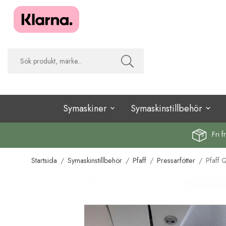
Symaskiner
Symaskinstillbehör
Fri f
Startsida
/
Symaskinstillbehör
/
Pfaff
/
Pressarfötter
/
Pfaff 