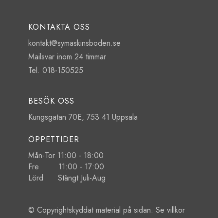
KONTAKTA OSS
kontakt@symaskinsboden.se
Mailsvar inom 24 timmar
Tel. 018-150525
BESÖK OSS
Kungsgatan 70E, 753 41 Uppsala
ÖPPETTIDER
Mån-Tor 11:00 - 18:00
Fre 11:00 - 17:00
Lörd Stängt Juli-Aug
© Copyrightskyddat material på sidan. Se
villkor