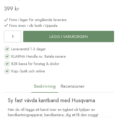
399 kr
Finns i lager för omgående leverans
Finns även i vår butik i Uppsala
LÄGG I VARUKORGEN
Leveranstid 1-3 dagar
KLARNA Handla nu. Betala senare
B2B kassa för företag & skolor
Köp i butik och online
Beskrivning
Recensioner
Sy fast vävda kantband med Husqvarna
När du vill lägga ett band över en tygkant så hjälper en
bandkantningsapparat, bandkantare, dig att få den snyggt