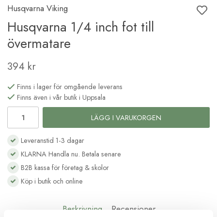
Husqvarna Viking
Husqvarna 1/4 inch fot till
övermatare
394 kr
Finns i lager för omgående leverans
Finns även i vår butik i Uppsala
LÄGG I VARUKORGEN
Leveranstid 1-3 dagar
KLARNA Handla nu. Betala senare
B2B kassa för företag & skolor
Köp i butik och online
Beskrivning
Recensioner