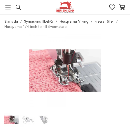
Startsida
/
Symaskinstillbehör
/
Husqvarna Viking
/
Pressarfötter
/
Husqvarna 1/4 inch fot till övermatare