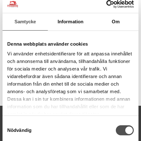
Quarter inch pressarfot till Husqvarna
övermatare
Samtycke
Information
Om
Passar för övermatare
920219096
I högerkant sitter en linjalguide som hjälper dig att sy rakt vid
Denna webbplats använder cookies
tygkanten. Avståndet från linjalguiden är 1/4 inch, vilket är 6,35
mm.
Vi använder enhetsidentifierare för att anpassa innehållet
och annonserna till användarna, tillhandahålla funktioner
Kontrollera maskingrupp>>
för sociala medier och analysera vår trafik. Vi
vidarebefordrar även sådana identifierare och annan
information från din enhet till de sociala medier och
Artikelnummer:
annons- och analysföretag som vi samarbetar med.
413238345
Dessa kan i sin tur kombinera informationen med annan
information som du har tillhandahållit eller som de har
samlat in när du har använt deras tjänster.
KONTAKTA OSS
Samtyckesval
kontakt@symaskinsboden.se
Nödvändig
Mailsvar inom 24 timmar