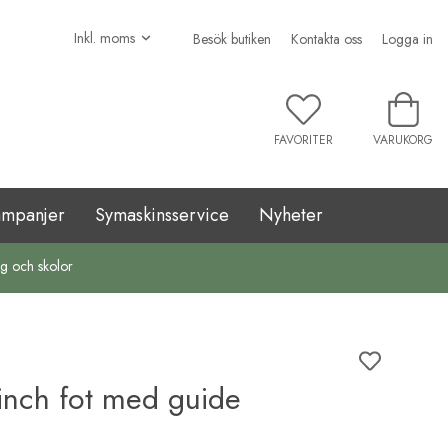
Besök butiken
Kontakta oss
Logga in
FAVORITER
VARUKORG
ampanjer
Symaskinsservice
Nyheter
ag och skolor
inch fot med guide