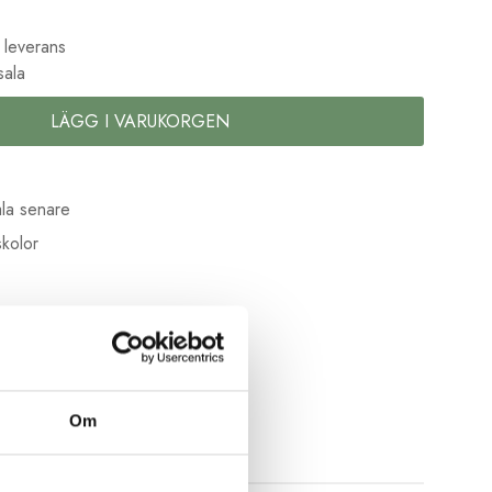
 leverans
sala
LÄGG I VARUKORGEN
la senare
kolor
Om