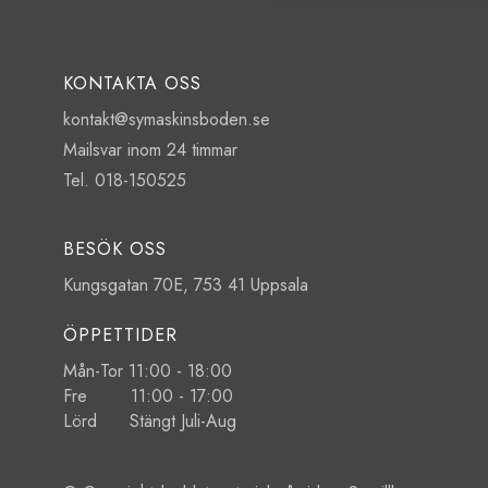
KONTAKTA OSS
kontakt@symaskinsboden.se
Mailsvar inom 24 timmar
Tel. 018-150525
BESÖK OSS
Kungsgatan 70E, 753 41 Uppsala
ÖPPETTIDER
Mån-Tor 11:00 - 18:00
Fre 11:00 - 17:00
Lörd Stängt Juli-Aug