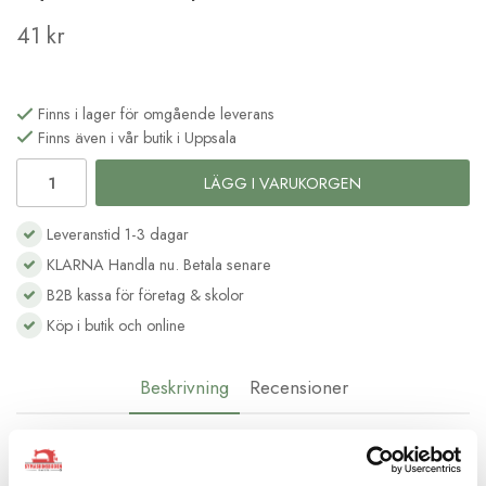
41 kr
Finns i lager för omgående leverans
Finns även i vår butik i Uppsala
LÄGG I VARUKORGEN
Leveranstid 1-3 dagar
KLARNA Handla nu. Betala senare
B2B kassa för företag & skolor
Köp i butik och online
Beskrivning
Recensioner
Metallspänne med nyckelring för att göra
egna nyckelband, nyckelhållare