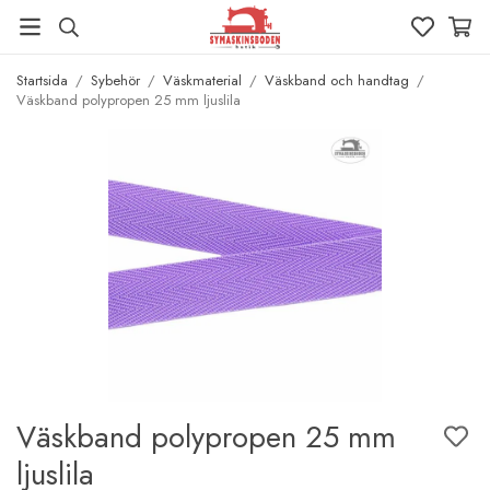
Startsida
/
Sybehör
/
Väskmaterial
/
Väskband och handtag
/
Väskband polypropen 25 mm ljuslila
Väskband polypropen 25 mm
ljuslila