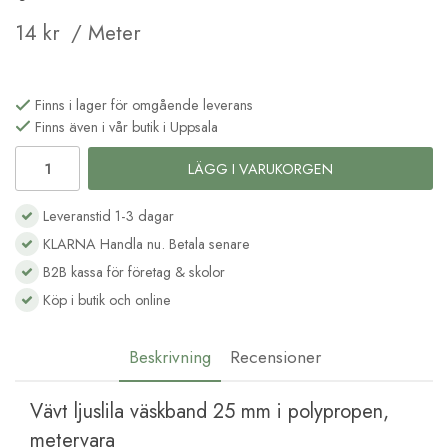
14 kr
/ Meter
Finns i lager för omgående leverans
Finns även i vår butik i Uppsala
LÄGG I VARUKORGEN
Leveranstid 1-3 dagar
KLARNA Handla nu. Betala senare
B2B kassa för företag & skolor
Köp i butik och online
Beskrivning
Recensioner
Vävt ljuslila väskband 25 mm i polypropen,
metervara