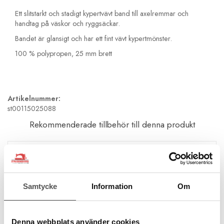
Ett slitstarkt och stadigt kypertvävt band till axelremmar och
handtag på väskor och ryggsäckar.
Bandet är glansigt och har ett fint vävt kypertmönster.
100 % polypropen, 25 mm brett
Artikelnummer:
st00115025088
Rekommenderade tillbehör till denna produkt
Samtycke
Information
Om
Denna webbplats använder cookies