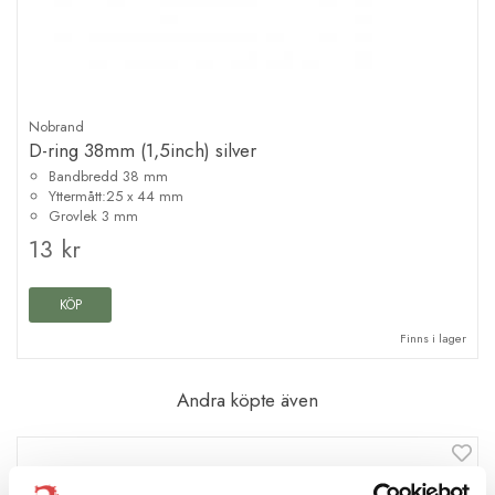
Nobrand
D-ring 38mm (1,5inch) silver
Bandbredd 38 mm
Yttermått:25 x 44 mm
Grovlek 3 mm
13 kr
KÖP
Finns i lager
Andra köpte även