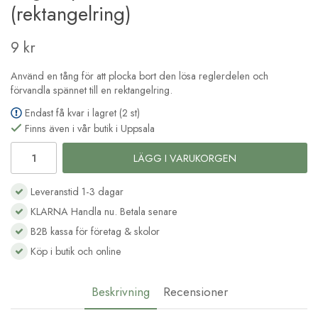
(rektangelring)
9 kr
Använd en tång för att plocka bort den lösa reglerdelen och
förvandla spännet till en rektangelring.
Endast få kvar i lagret (2 st)
Finns även i vår butik i Uppsala
LÄGG I VARUKORGEN
Leveranstid 1-3 dagar
KLARNA Handla nu. Betala senare
B2B kassa för företag & skolor
Köp i butik och online
Beskrivning
Recensioner