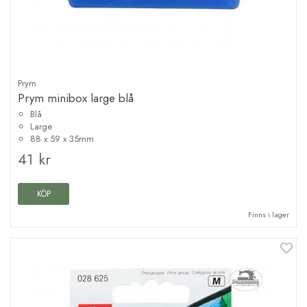
Prym
Prym minibox large blå
Blå
Large
88 x 59 x 35mm
41 kr
KÖP
Finns i lager