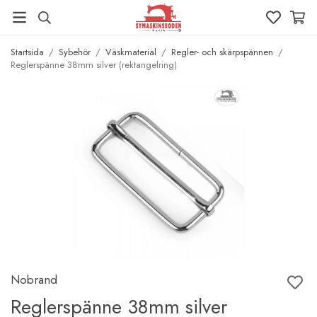
Startsida
/
Sybehör
/
Väskmaterial
/
Regler- och skärpspännen
/
Reglerspänne 38mm silver (rektangelring)
Nobrand
Reglerspänne 38mm silver