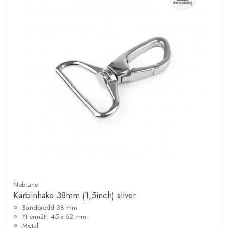
Nobrand
Karbinhake 38mm (1,5inch) silver
Bandbredd 38 mm
Yttermått: 45 x 62 mm
Metall