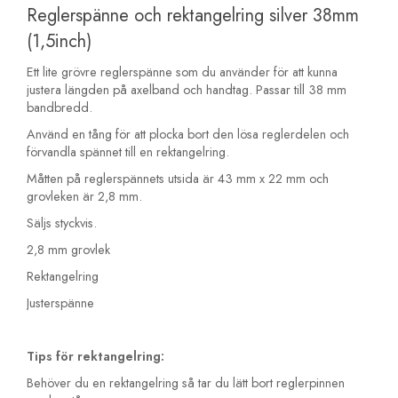
Reglerspänne och rektangelring silver 38mm
(1,5inch)
Ett lite grövre reglerspänne som du använder för att kunna
justera längden på axelband och handtag. Passar till 38 mm
bandbredd.
Använd en tång för att plocka bort den lösa reglerdelen och
förvandla spännet till en rektangelring.
Måtten på reglerspännets utsida är 43 mm x 22 mm och
grovleken är 2,8 mm.
Säljs styckvis.
2,8 mm grovlek
Rektangelring
Justerspänne
Tips för rektangelring:
Behöver du en rektangelring så tar du lätt bort reglerpinnen