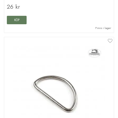
26 kr
KÖP
Finns i lager