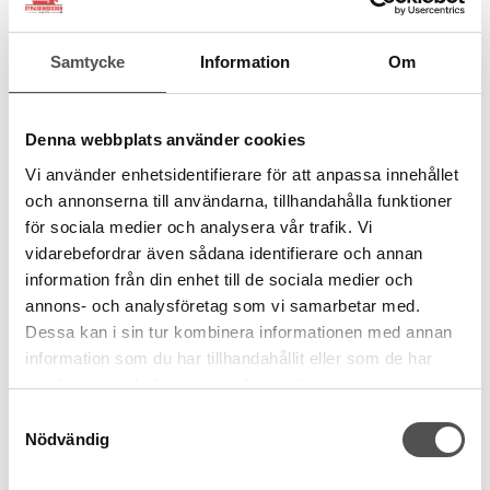
Samtycke
Information
Om
Denna webbplats använder cookies
Vi använder enhetsidentifierare för att anpassa innehållet
och annonserna till användarna, tillhandahålla funktioner
för sociala medier och analysera vår trafik. Vi
vidarebefordrar även sådana identifierare och annan
information från din enhet till de sociala medier och
annons- och analysföretag som vi samarbetar med.
Dessa kan i sin tur kombinera informationen med annan
information som du har tillhandahållit eller som de har
samlat in när du har använt deras tjänster.
Nobrand
Samtyckesval
Reglerspänne 25 mm silver (rektangelring)
Nödvändig
Bandbredd 25 mm
Yttermått 32 x 21 mm