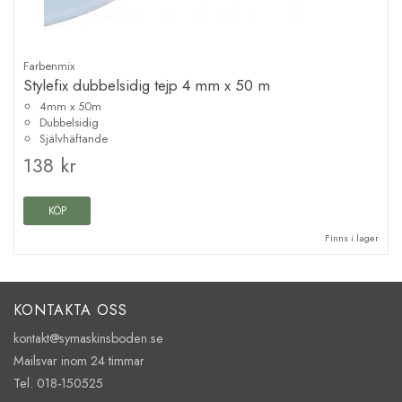
Farbenmix
Stylefix dubbelsidig tejp 4 mm x 50 m
4mm x 50m
Dubbelsidig
Självhäftande
138 kr
KÖP
Finns i lager
KONTAKTA OSS
kontakt@symaskinsboden.se
Mailsvar inom 24 timmar
Tel. 018-150525