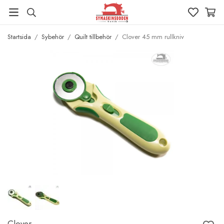
Startsida
/
Sybehör
/
Quilt tillbehör
/
Clover 45 mm rullkniv
Clover