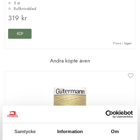
5 st
Rullknivsblad
319 kr
KÖP
Finns i lager
Andra köpte även
Samtycke
Information
Om