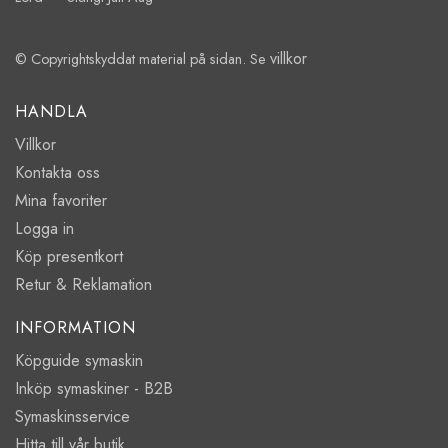
villkor
© Copyrightskyddat material på sidan. Se
HANDLA
Villkor
Kontakta oss
Mina favoriter
Logga in
Köp presentkort
Retur & Reklamation
INFORMATION
Köpguide symaskin
Inköp symaskiner - B2B
Symaskinsservice
Hitta till vår butik