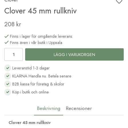
Clover 45 mm rullkniv
208 kr
Finns i lager för omgående leverans
Finns även i vår butik i Uppsala
LÄGG I VARUKORGEN
Leveranstid 1-3 dagar
KLARNA Handla nu. Betala senare
B2B kassa för företag & skolor
Köp i butik och online
Beskrivning
Recensioner
Clover 45 mm rullkniv