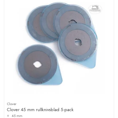
Clover
Clover 45 mm rullknivsblad 5-pack
45 mm