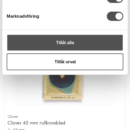
Marknadsföring
Tillåt alla
Tillåt urval
Clover
Clover 45 mm rullknivsblad
45 mm