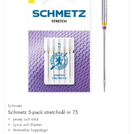
Schmetz
Schmetz 5-pack stretchnål nr 75
Jersey och trikå
Lycra och Elastan
Motverkar hoppstygn