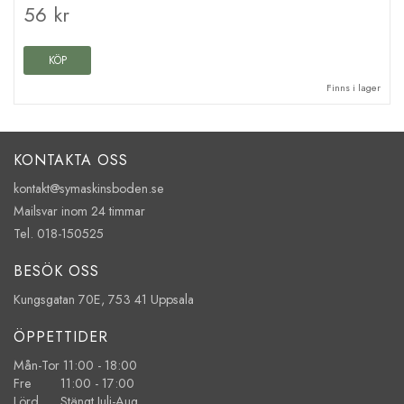
56 kr
KÖP
Finns i lager
KONTAKTA OSS
kontakt@symaskinsboden.se
Mailsvar inom 24 timmar
Tel. 018-150525
BESÖK OSS
Kungsgatan 70E, 753 41 Uppsala
ÖPPETTIDER
Mån-Tor 11:00 - 18:00
Fre 11:00 - 17:00
Lörd Stängt Juli-Aug