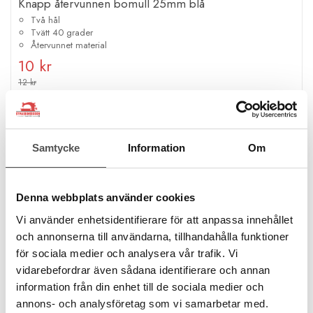
Knapp återvunnen bomull 25mm blå
Två hål
Tvätt 40 grader
Återvunnet material
10 kr
12 kr
KÖP
Finns i lager
Samtycke
Information
Om
Kampanj
Denna webbplats använder cookies
Vi använder enhetsidentifierare för att anpassa innehållet
och annonserna till användarna, tillhandahålla funktioner
för sociala medier och analysera vår trafik. Vi
vidarebefordrar även sådana identifierare och annan
information från din enhet till de sociala medier och
annons- och analysföretag som vi samarbetar med.