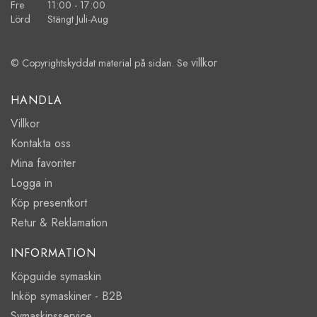
Fre 11:00 - 17:00
Lörd Stängt Juli-Aug
villkor
© Copyrightskyddat material på sidan. Se
HANDLA
Villkor
Kontakta oss
Mina favoriter
Logga in
Köp presentkort
Retur & Reklamation
INFORMATION
Köpguide symaskin
Inköp symaskiner - B2B
Symaskinsservice