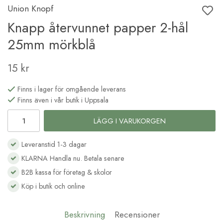
Union Knopf
Knapp återvunnet papper 2-hål
25mm mörkblå
15 kr
Finns i lager för omgående leverans
Finns även i vår butik i Uppsala
LÄGG I VARUKORGEN
Leveranstid 1-3 dagar
KLARNA Handla nu. Betala senare
B2B kassa för företag & skolor
Köp i butik och online
Beskrivning
Recensioner