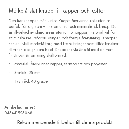
Mörkblå slät knapp till kappor och koftor
Den här knappen från Union Knopfs återvunna kollektion är
perfekt för dig som vill ha en enkel och minimalistisk knapp. Den
är tillverkad av bland annat återvunnet papper, material valt för
att minska resursförbrukningen och främja återvinning. Knappen
har en livfull mörkblå färg med lite skiftningar som tillför karaktär
till vilken design som helst. Knappens yta är slät med en matt
finish och är en aning skålformad.
• Material: Återvunnet papper, termoplast och polyester
• Storlek: 25 mm
• Tvättråd: 40 grader
Artikelnummer:
045441525068
Rekommenderade tillbehör till denna produkt