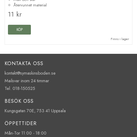
Återvunnet material
11 kr
KÖP
Finns i lager
KONTAKTA OSS
kontakt@symaskinsboden.se
Mailsvar inom 24 timmar
Tel. 018-150525
BESÖK OSS
Kungsgatan 70E, 753 41 Uppsala
ÖPPETTIDER
Mån-Tor 11:00 - 18:00