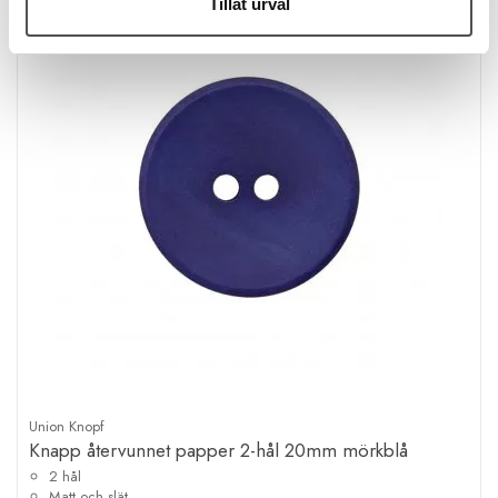
Tillåt urval
Union Knopf
Knapp återvunnet papper 2-hål 20mm mörkblå
2 hål
Matt och slät