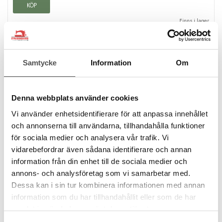
KÖP
Finns i lager
Samtycke
Information
Om
Denna webbplats använder cookies
Vi använder enhetsidentifierare för att anpassa innehållet
och annonserna till användarna, tillhandahålla funktioner
för sociala medier och analysera vår trafik. Vi
vidarebefordrar även sådana identifierare och annan
information från din enhet till de sociala medier och
annons- och analysföretag som vi samarbetar med.
Dessa kan i sin tur kombinera informationen med annan
information som du har tillhandahållit eller som de har
samlat in när du har använt deras tjänster.