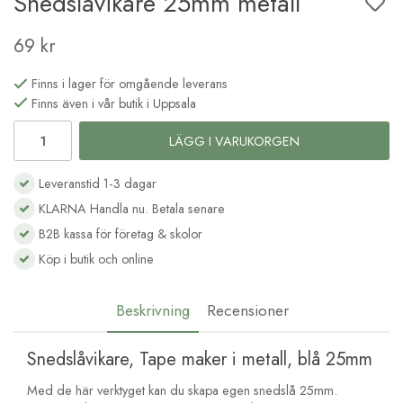
Snedslåvikare 25mm metall
69 kr
Finns i lager för omgående leverans
Finns även i vår butik i Uppsala
LÄGG I VARUKORGEN
Leveranstid 1-3 dagar
KLARNA Handla nu. Betala senare
B2B kassa för företag & skolor
Köp i butik och online
Beskrivning
Recensioner
Snedslåvikare, Tape maker i metall, blå 25mm
Med de här verktyget kan du skapa egen snedslå 25mm.