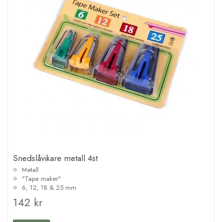
Snedslåvikare metall 4st
Metall
"Tape maker"
6, 12, 18 & 25 mm
142 kr