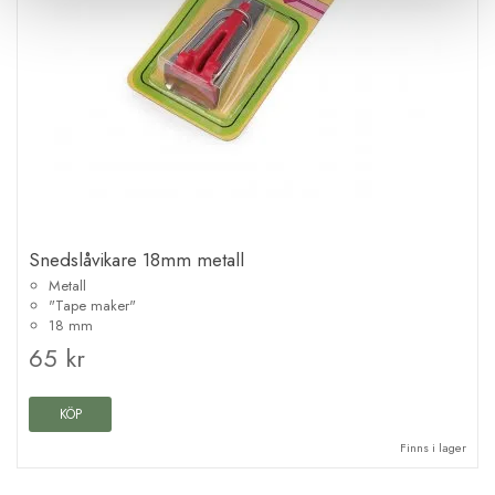
Snedslåvikare 18mm metall
Metall
"Tape maker"
18 mm
65 kr
KÖP
Finns i lager