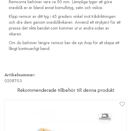
Remsorna behöver vara ca 50 mm. Lämpliga tyger att göra
snedslå av är bland annat bomullstyg, satin och viskos.
Klipp remsor av ditt tyg i 45 graders vinkel mot trådriktningen
och dra dem genom snedslåvikaren. Använd ett strykjärn för att
pressa det vikta bandet som kommer ut ur andra sidan av
vikaren.
Om du behöver längre remsor kan de sys ihop för att skapa ett
långt kontinuerligt band.
Artikelnummer:
0208703
Rekommenderade tillbehör till denna produkt