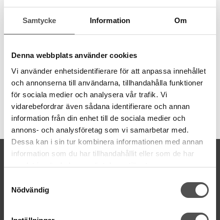
Baby Lock pärlpressarfot
Sy fast pärlband med pärlor som är 1-4 mm i diameter. Du kan
Samtycke
Information
Om
även sy fast snoddar och band. Bandet sys fast längs tygkanten
eller mitt på tyget (men då sys fast bandet längs en tygvikning
och sedan viks tyget ut slätt). Pärlbandet löper i en kanal på
Denna webbplats använder cookies
höger sida av pressarfoten så att det styrs rätt.
Vi använder enhetsidentifierare för att anpassa innehållet
Passar maskingrupp 10
och annonserna till användarna, tillhandahålla funktioner
för sociala medier och analysera vår trafik. Vi
vidarebefordrar även sådana identifierare och annan
Artikelnummer:
information från din enhet till de sociala medier och
B5002-01A-C
annons- och analysföretag som vi samarbetar med.
Dessa kan i sin tur kombinera informationen med annan
KONTAKTA OSS
information som du har tillhandahållit eller som de har
samlat in när du har använt deras tjänster.
kontakt@symaskinsboden.se
Samtyckesval
Mailsvar inom 24 timmar
Nödvändig
Tel. 018-150525
BESÖK OSS